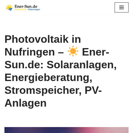
Zum
Inhalt
springen
Photovoltaik in
Nufringen –
Ener-
Sun.de: Solaranlagen,
Energieberatung,
Stromspeicher, PV-
Anlagen