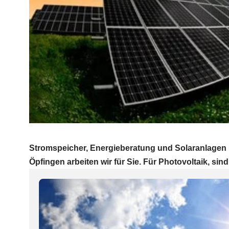
Stromspeicher, Energieberatung und Solaranlagen 
Öpfingen arbeiten wir für Sie. Für Photovoltaik, sind