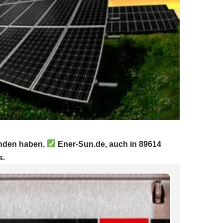
unden haben.
Ener-Sun.de, auch in 89614
s.