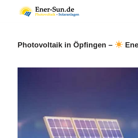
Zum
Inhalt
springen
Photovoltaik in Öpfingen –
Ene