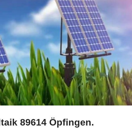
taik 89614 Öpfingen.