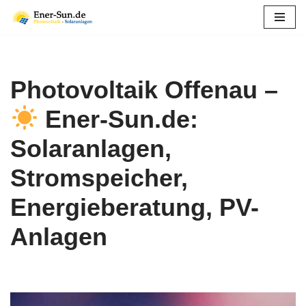
Zum
Inhalt
springen
Photovoltaik Offenau –
Ener-Sun.de:
Solaranlagen,
Stromspeicher,
Energieberatung, PV-
Anlagen