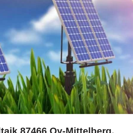
aik 87466 Oy-Mittelberg.