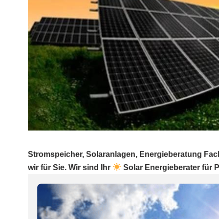
Stromspeicher, Solaranlagen, Energieberatung Fa
wir für Sie. Wir sind Ihr
Solar Energieberater für 