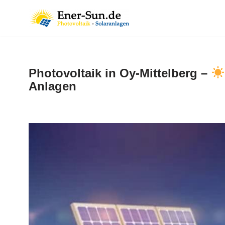
Zum
Inhalt
springen
Photovoltaik in Oy-Mittelberg –
Anlagen