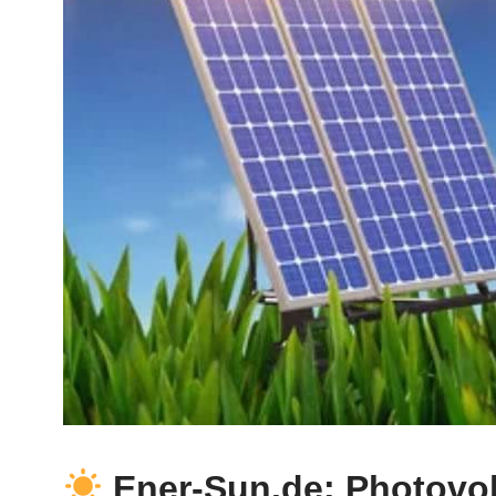
Ener-Sun.de: Photovolt