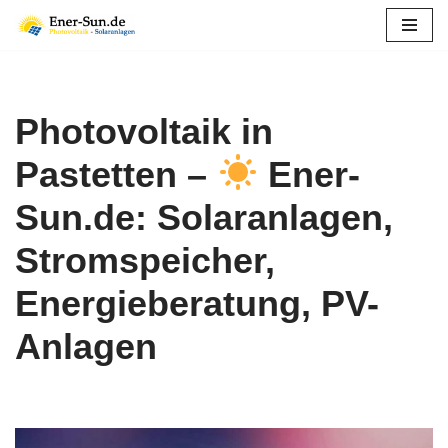
Zum
Inhalt
springen
Photovoltaik in
Pastetten –
Ener-
Sun.de: Solaranlagen,
Stromspeicher,
Energieberatung, PV-
Anlagen