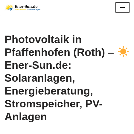
Zum
Inhalt
springen
Photovoltaik in
Pfaffenhofen (Roth) –
Ener-Sun.de:
Solaranlagen,
Energieberatung,
Stromspeicher, PV-
Anlagen