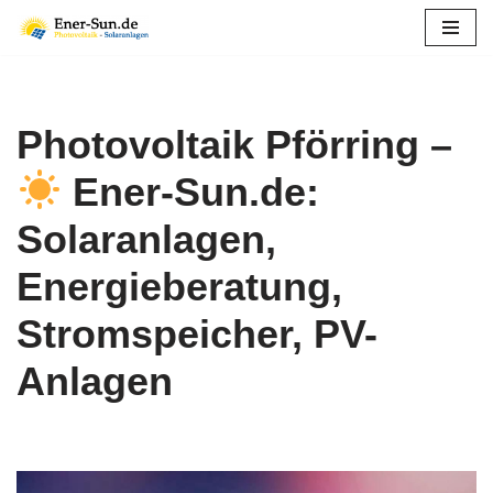
Zum
Inhalt
springen
Photovoltaik Pförring –
Ener-Sun.de:
Solaranlagen,
Energieberatung,
Stromspeicher, PV-
Anlagen