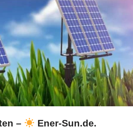
ten –
Ener-Sun.de.