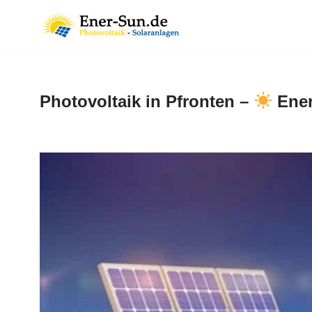
Zum
Inhalt
springen
Photovoltaik in Pfronten –
Ener