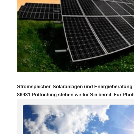
Stromspeicher, Solaranlagen und Energieberatung P
86931 Prittriching stehen wir für Sie bereit. Für Phot