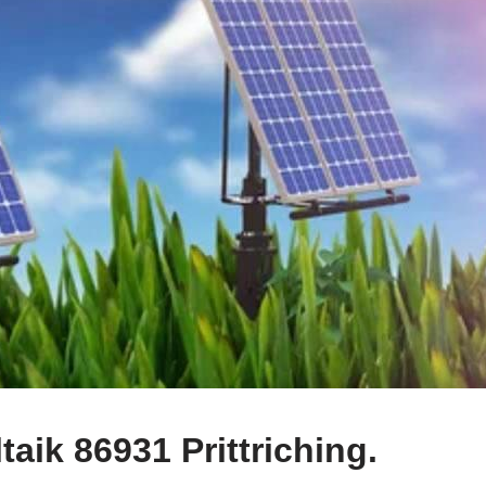
aik 86931 Prittriching.