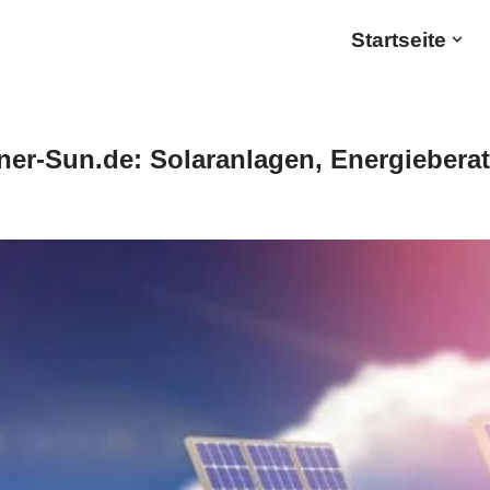
Startseite
er-Sun.de: Solaranlagen, Energiebera