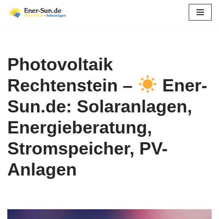
Zum
Inhalt
springen
Photovoltaik
Rechtenstein –
Ener-
Sun.de: Solaranlagen,
Energieberatung,
Stromspeicher, PV-
Anlagen