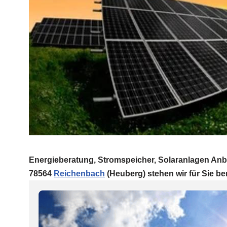
Energieberatung, Stromspeicher, Solaranlagen Anbi
78564
Reichenbach
(Heuberg) stehen wir für Sie ber