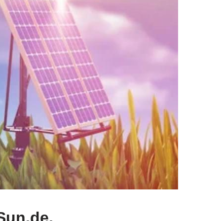
Sun.de.