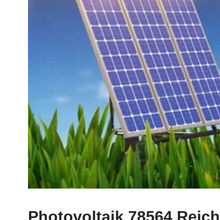
Photovoltaik 78564 Reic