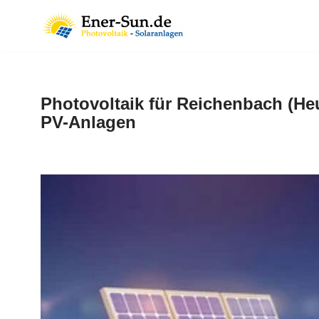
Zum
Inhalt
springen
Photovoltaik für Reichenbach (He
PV-Anlagen