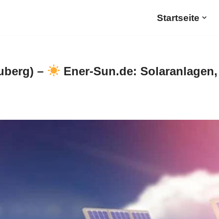
Startseite
uberg) –
Ener-Sun.de: Solaranlagen,