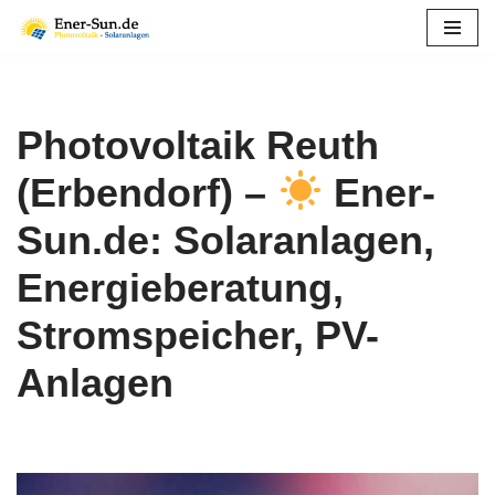
Zum
Inhalt
springen
Photovoltaik Reuth
(Erbendorf) –
Ener-
Sun.de: Solaranlagen,
Energieberatung,
Stromspeicher, PV-
Anlagen