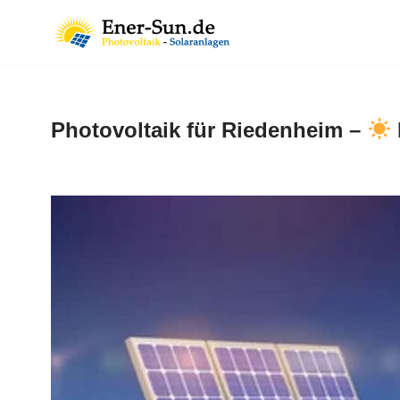
Zum
Inhalt
springen
Photovoltaik für Riedenheim –