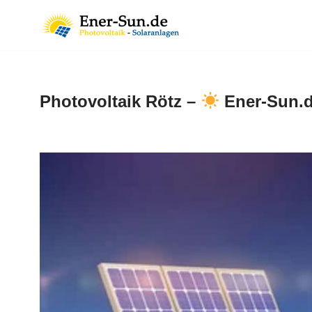
Zum
Inhalt
springen
Photovoltaik Rötz –
Ener-Sun.d