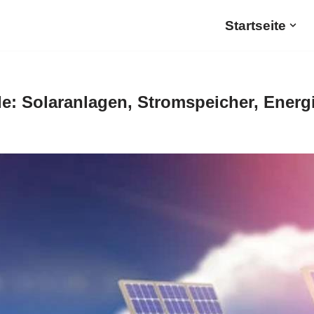
Startseite
e: Solaranlagen, Stromspeicher, Energ