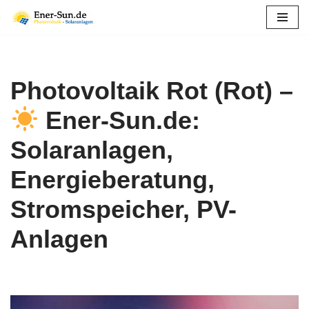
Zum
Inhalt
springen
Photovoltaik Rot (Rot) –
Ener-Sun.de:
Solaranlagen,
Energieberatung,
Stromspeicher, PV-
Anlagen