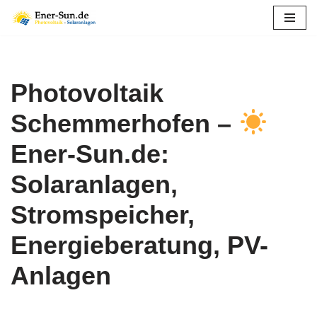
Zum
Inhalt
springen
Photovoltaik
Schemmerhofen –
Ener-Sun.de:
Solaranlagen,
Stromspeicher,
Energieberatung, PV-
Anlagen