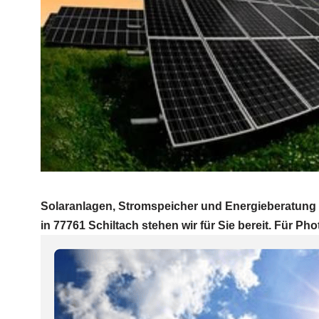
Solaranlagen, Stromspeicher und Energieberatung 
in 77761 Schiltach stehen wir für Sie bereit. Für Phot