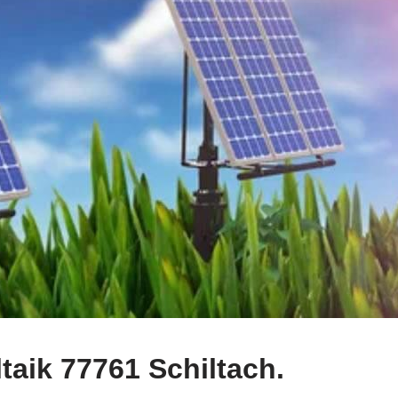
aik 77761 Schiltach.