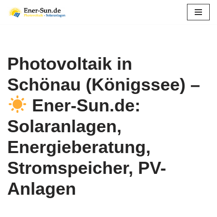
Zum
Inhalt
springen
Photovoltaik in
Schönau (Königssee) –
Ener-Sun.de:
Solaranlagen,
Energieberatung,
Stromspeicher, PV-
Anlagen