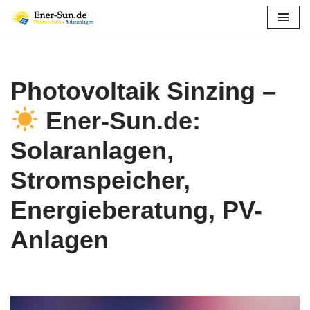
Zum
Inhalt
springen
Photovoltaik Sinzing –
Ener-Sun.de:
Solaranlagen,
Stromspeicher,
Energieberatung, PV-
Anlagen