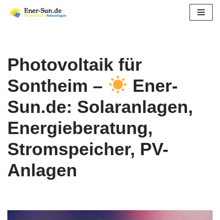
Zum
Inhalt
springen
Photovoltaik für
Sontheim –
Ener-
Sun.de: Solaranlagen,
Energieberatung,
Stromspeicher, PV-
Anlagen