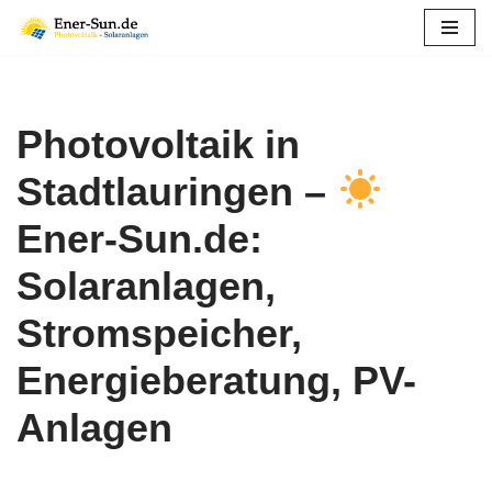
Zum
Inhalt
springen
Photovoltaik in
Stadtlauringen –
Ener-Sun.de:
Solaranlagen,
Stromspeicher,
Energieberatung, PV-
Anlagen