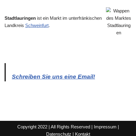
Stadtlauringen
ist ein Markt im unterfränkischen
Landkreis
Schweinfurt
.
Schreiben Sie uns eine Email!
Copyright 2022 | All Rights Reserved |
Impressum
|
Datenschutz
|
Kontakt