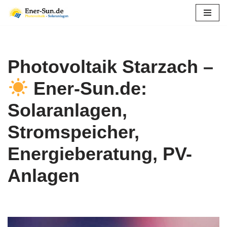
Zum
Inhalt
springen
Photovoltaik Starzach –
Ener-Sun.de:
Solaranlagen,
Stromspeicher,
Energieberatung, PV-
Anlagen