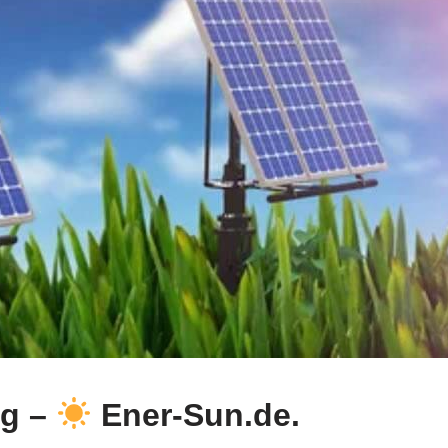
ng –
Ener-Sun.de.