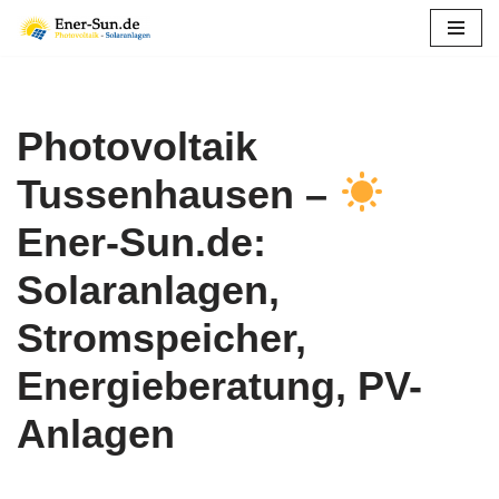
Zum
Inhalt
springen
Photovoltaik
Tussenhausen –
Ener-Sun.de:
Solaranlagen,
Stromspeicher,
Energieberatung, PV-
Anlagen