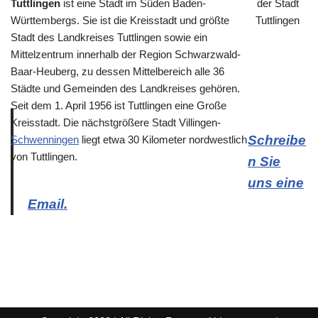
Tuttlingen
ist eine Stadt im Süden Baden-
Württembergs. Sie ist die Kreisstadt und größte
Stadt des Landkreises Tuttlingen sowie ein
Mittelzentrum innerhalb der Region Schwarzwald-
Baar-Heuberg, zu dessen Mittelbereich alle 36
Städte und Gemeinden des Landkreises gehören.
Seit dem 1. April 1956 ist Tuttlingen eine Große
Kreisstadt. Die nächstgrößere Stadt Villingen-
Schreibe
Schwenningen
liegt etwa 30 Kilometer nordwestlich
von Tuttlingen.
n Sie
uns eine
Email.