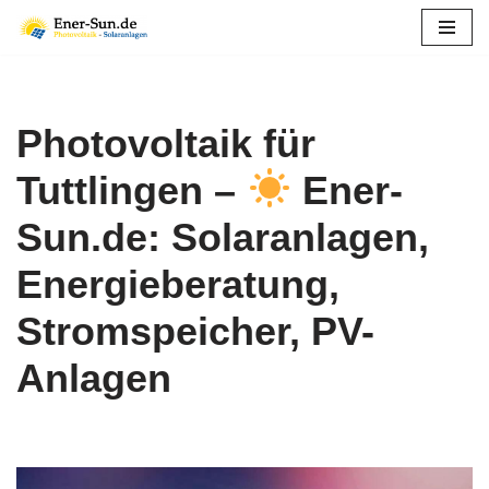
Zum
Inhalt
springen
Photovoltaik für
Tuttlingen –
Ener-
Sun.de: Solaranlagen,
Energieberatung,
Stromspeicher, PV-
Anlagen