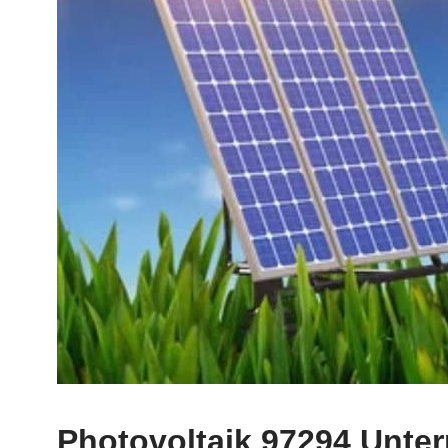
Photovoltaik 97294 Unter