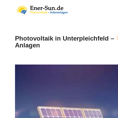
Zum
Inhalt
springen
Photovoltaik in Unterpleichfeld –
Anlagen