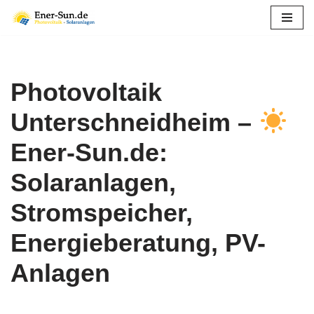
Zum
Inhalt
springen
Photovoltaik
Unterschneidheim –
Ener-Sun.de:
Solaranlagen,
Stromspeicher,
Energieberatung, PV-
Anlagen