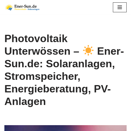
Zum
Inhalt
springen
Photovoltaik
Unterwössen –
Ener-
Sun.de: Solaranlagen,
Stromspeicher,
Energieberatung, PV-
Anlagen