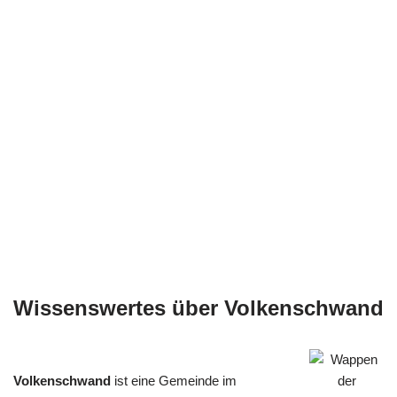
Wissenswertes über Volkenschwand
Volkenschwand
ist eine Gemeinde im