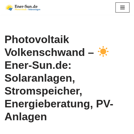
Zum
Inhalt
springen
Photovoltaik
Volkenschwand –
Ener-Sun.de:
Solaranlagen,
Stromspeicher,
Energieberatung, PV-
Anlagen