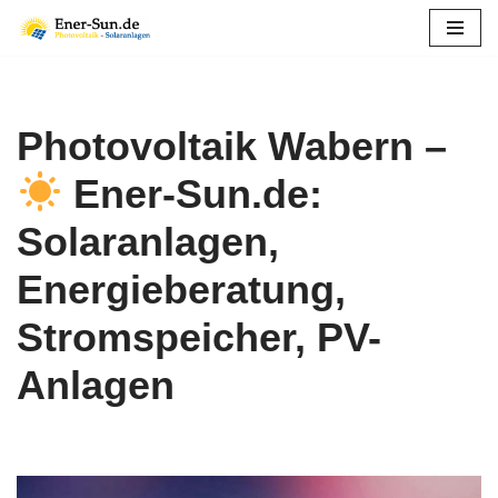
Zum
Inhalt
springen
Photovoltaik Wabern –
Ener-Sun.de:
Solaranlagen,
Energieberatung,
Stromspeicher, PV-
Anlagen