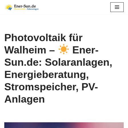
Zum
Inhalt
springen
Photovoltaik für
Walheim –
Ener-
Sun.de: Solaranlagen,
Energieberatung,
Stromspeicher, PV-
Anlagen