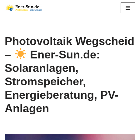
Zum
Inhalt
springen
Photovoltaik Wegscheid
–
Ener-Sun.de:
Solaranlagen,
Stromspeicher,
Energieberatung, PV-
Anlagen