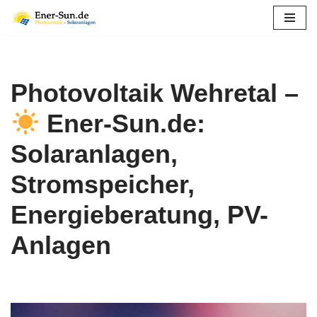
Zum
Inhalt
springen
Photovoltaik Wehretal –
Ener-Sun.de:
Solaranlagen,
Stromspeicher,
Energieberatung, PV-
Anlagen