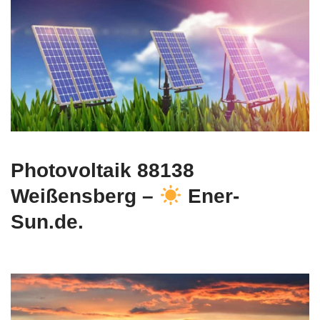
Photovoltaik 88138
Weißensberg –
Ener-
Sun.de.