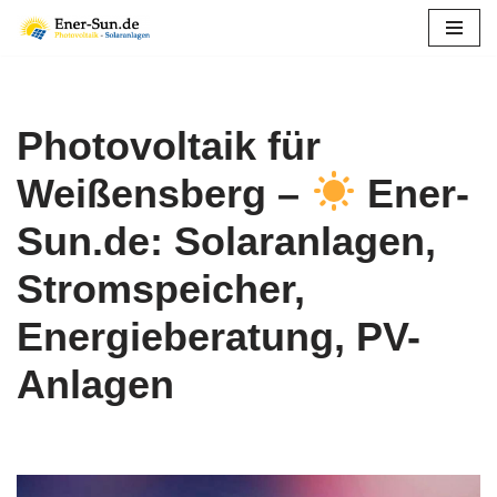
Zum
Inhalt
springen
Photovoltaik für
Weißensberg –
Ener-
Sun.de: Solaranlagen,
Stromspeicher,
Energieberatung, PV-
Anlagen