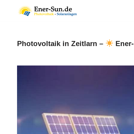
Zum
Inhalt
springen
Photovoltaik in Zeitlarn –
Ener-