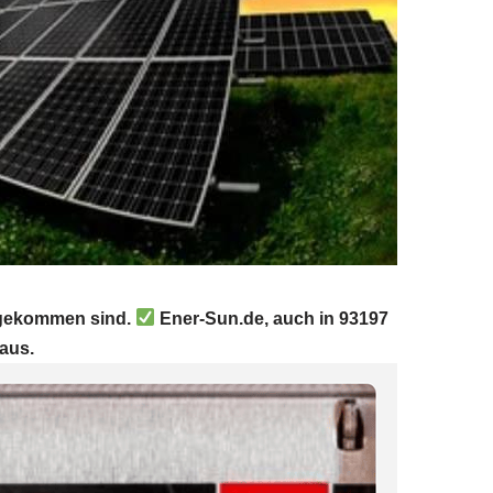
s gekommen sind.
Ener-Sun.de, auch in 93197
 aus.