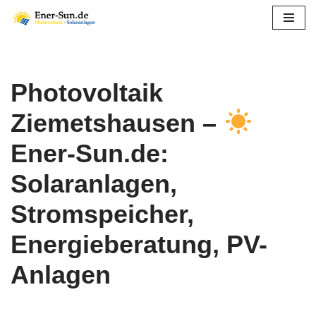
Zum
Inhalt
springen
Photovoltaik
Ziemetshausen –
Ener-Sun.de:
Solaranlagen,
Stromspeicher,
Energieberatung, PV-
Anlagen