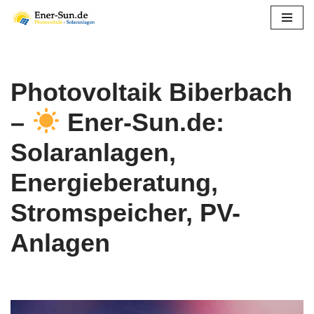
Zum
Inhalt
springen
Photovoltaik Biberbach
–
Ener-Sun.de:
Solaranlagen,
Energieberatung,
Stromspeicher, PV-
Anlagen