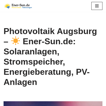
Zum
Inhalt
springen
Photovoltaik Augsburg
–
Ener-Sun.de:
Solaranlagen,
Stromspeicher,
Energieberatung, PV-
Anlagen