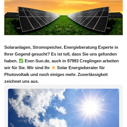
Solaranlagen, Stromspeicher, Energieberatung Experte in
Ihrer Gegend gesucht? Es ist toll, dass Sie uns gefunden
haben.
Ener-Sun.de, auch in 97993 Creglingen arbeiten
wir für Sie. Wir sind Ihr
Solar Energieberater für
Photovoltaik und noch einiges mehr. Zuverlässigkeit
zeichnet uns aus.