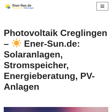
Zum
Inhalt
springen
Photovoltaik Creglingen
–
Ener-Sun.de:
Solaranlagen,
Stromspeicher,
Energieberatung, PV-
Anlagen