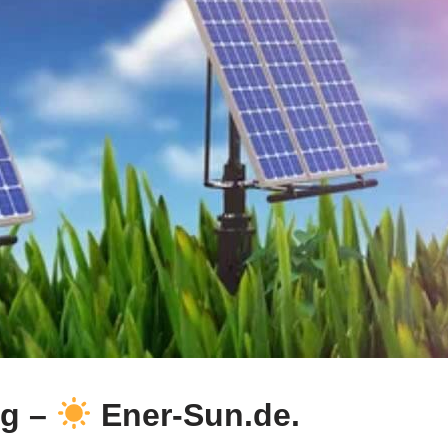
ng –
Ener-Sun.de.