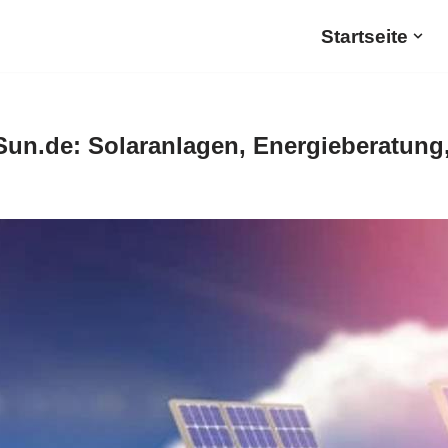
Startseite
un.de: Solaranlagen, Energieberatung