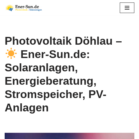
Zum
Inhalt
springen
Photovoltaik Döhlau –
Ener-Sun.de:
Solaranlagen,
Energieberatung,
Stromspeicher, PV-
Anlagen