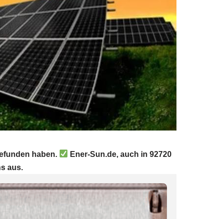
 gefunden haben.
Ener-Sun.de, auch in 92720
s aus.