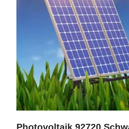
Photovoltaik 92720 Sch