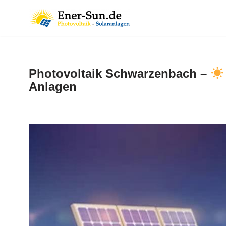
Zum
Inhalt
springen
Photovoltaik Schwarzenbach –
Anlagen