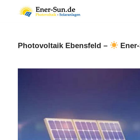
Zum
Inhalt
springen
Photovoltaik Ebensfeld –
Ener-