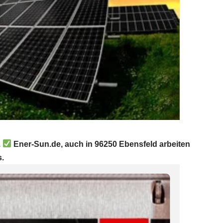
.
Ener-Sun.de, auch in 96250 Ebensfeld arbeiten
s.