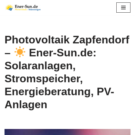
Zum
Inhalt
springen
Photovoltaik Zapfendorf
–
Ener-Sun.de:
Solaranlagen,
Stromspeicher,
Energieberatung, PV-
Anlagen