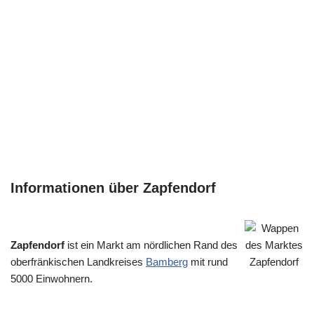
Informationen über Zapfendorf
Zapfendorf
ist ein Markt am nördlichen Rand des
oberfränkischen Landkreises
Bamberg
mit rund
5000 Einwohnern.