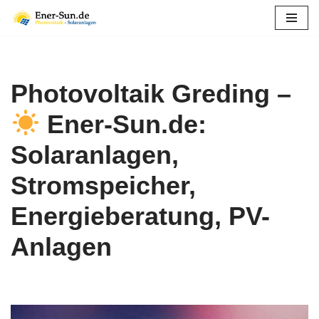
Zum
Inhalt
springen
Photovoltaik Greding –
Ener-Sun.de:
Solaranlagen,
Stromspeicher,
Energieberatung, PV-
Anlagen