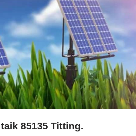
aik 85135 Titting.