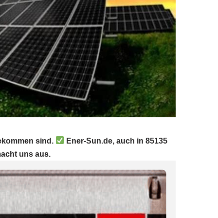
 gekommen sind.
Ener-Sun.de, auch in 85135
macht uns aus.