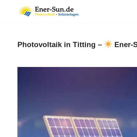
Zum
Inhalt
springen
Photovoltaik in Titting –
Ener-S