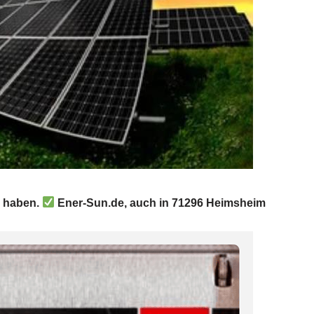
n haben.
Ener-Sun.de, auch in 71296 Heimsheim