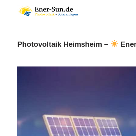
Zum
Inhalt
springen
Photovoltaik Heimsheim –
Ener