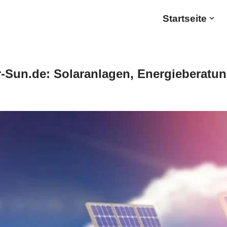
Startseite
-Sun.de: Solaranlagen, Energieberatun