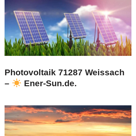
Photovoltaik 71287 Weissach
–
Ener-Sun.de.