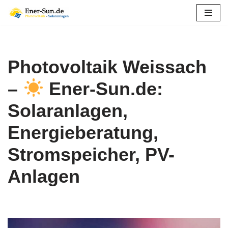
Zum
Inhalt
springen
Photovoltaik Weissach
–
Ener-Sun.de:
Solaranlagen,
Energieberatung,
Stromspeicher, PV-
Anlagen