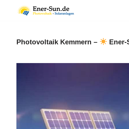
Zum
Inhalt
springen
Photovoltaik Kemmern –
Ener-S