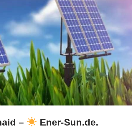
haid –
Ener-Sun.de.