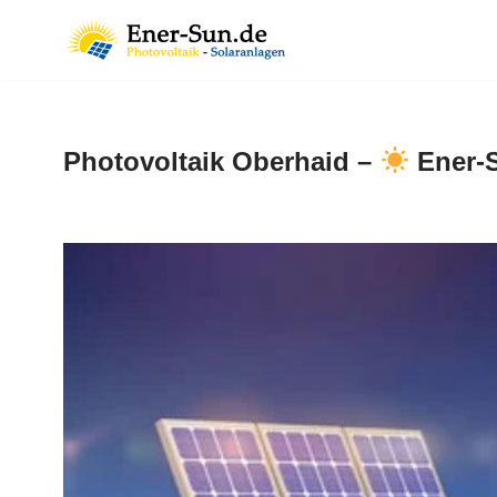
Zum
Inhalt
springen
Photovoltaik Oberhaid –
Ener-S